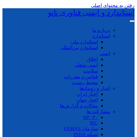
رفتن به محتوای اصلی
استاندارد و ایمنی فناوری نانو
درباره ما
استاندارد
استاندارد ملی
استاندارد بین‌المللی
ایمنی
اخلاق
ایمنی شغلی
سلامت
قوانین و مقررات
محیط زیست
اخبار و رویدادها
اخبار ایران
اخبار جهان
مقالات و گزارش‌ها
مشارکت ها
H۲۰۳۰
IEC
سازمان VAMAS
شبکه INISS