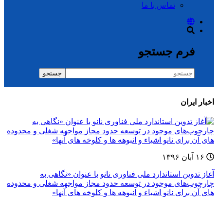
تماس با ما
فرم جستجو
جستجو
اخبار ایران
۱۶ آبان ۱۳۹۶
آغاز تدوین استاندارد ملی فناوری نانو با عنوان «نگاهی به
چارچوب‌های موجود در توسعه حدود مجاز مواجهه شغلی و محدوده
های آن برای نانو اشیاء و انبوهه ها و کلوخه های آنها»