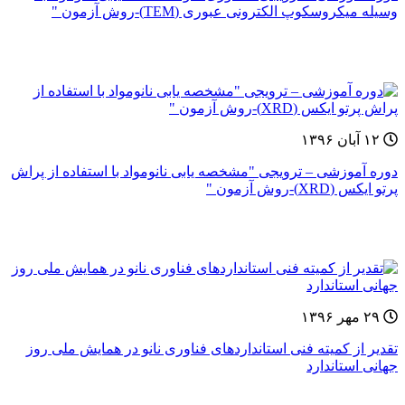
وسیله میکروسکوپ الکترونی عبوری (TEM)-روش آزمون "
۱۲ آبان ۱۳۹۶
دوره آموزشی – ترویجی "مشخصه یابی نانومواد با استفاده از پراش
پرتو ایکس (XRD)-روش آزمون "
۲۹ مهر ۱۳۹۶
تقدیر از کمیته فنی استانداردهای فناوری نانو در همایش ملی روز
جهانی استاندارد