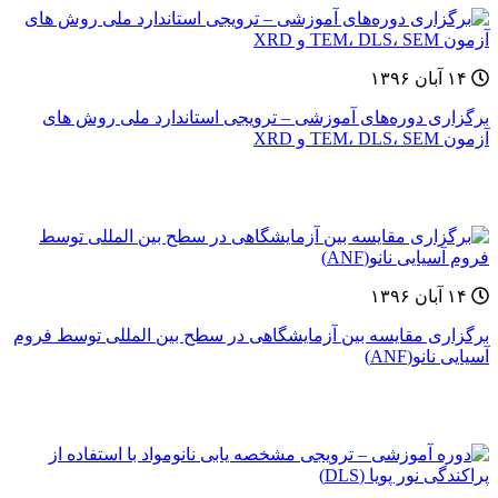
۱۴ آبان ۱۳۹۶
برگزاری دوره‌های آموزشی – ترویجی استاندارد ملی روش های
آزمون TEM، DLS، SEM و XRD
۱۴ آبان ۱۳۹۶
برگزاری مقایسه بین آزمایشگاهی در سطح بین المللی توسط فروم
آسیایی نانو(ANF)