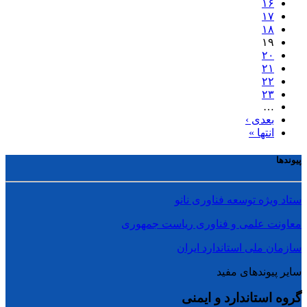
۱۶
۱۷
۱۸
۱۹
۲۰
۲۱
۲۲
۲۳
…
بعدی ›
انتها »
پیوندها
ستاد ویژه توسعه فناوری نانو
معاونت علمی و فناوری ریاست جمهوری
سازمان ملی استاندارد ایران
سایر پیوندهای مفید
گروه استاندارد و ایمنی