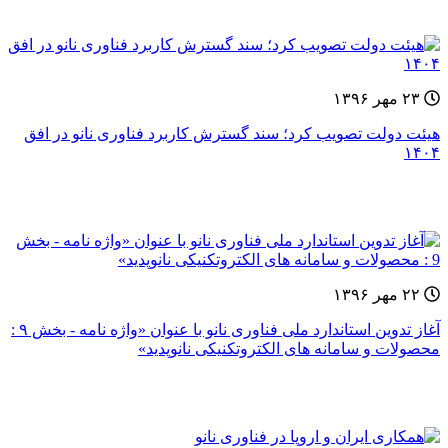
۲۳ مهر ۱۳۹۶
هیئت دولت تصویب کرد؛ سند گسترش کاربرد فناوری نانو در افق
۱۴۰۴
۲۲ مهر ۱۳۹۶
آغاز تدوین استاندارد ملی فناوری نانو با عنوان «واژه نامه - بخش ۹ :
محصولات و سامانه های الکتروتکنیکی نانوپدید»