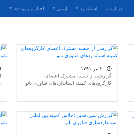
درباره ما
استاندارد
ایمنی
اخبار و رویدادها
م
۲۰ تیر ۱۳۹۱
گزارشی از جلسه مشترک اعضای
ا
کارگروه‌های کمیته استانداردهای فناوری نانو
ف