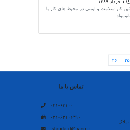
۱ خرداد ۱۳۸۹
ئین کار سلامت و ایمنی در محیط های کار با
انومواد
۲۶
۲۵
تماس با ما
۰۲۱-۶۳۱۰۰
۰۲۱-۶۳۱۰۶۳۱۰
 پلاک
standard@nano.ir