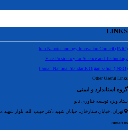
LINKS
Iran Nanotechnology Innovation Council (INIC)
Vice-Presidency for Science and Technology
Iranian National Standards Organization (INSO)
Other Useful Links
گروه استاندارد و ایمنی
ستاد ویژه توسعه فناوری نانو
تهران، خیابان ستارخان، خیابان شهید دکتر حبیب الله، بلوار شهید متو
contact us