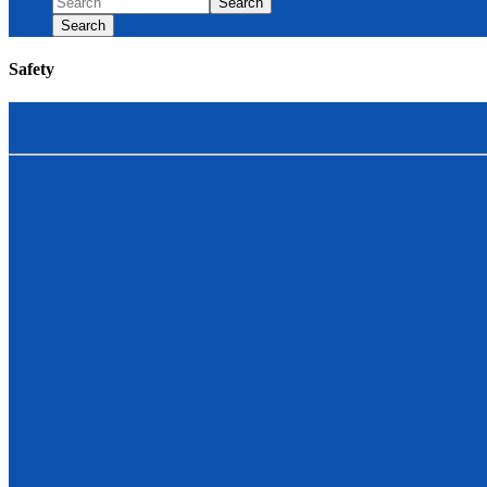
Search
Search
Safety