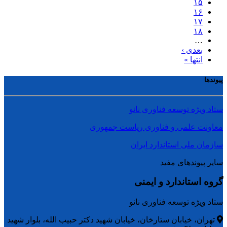
۱۵
۱۶
۱۷
۱۸
…
بعدی ›
انتها »
پیوندها
ستاد ویژه توسعه فناوری نانو
معاونت علمی و فناوری ریاست جمهوری
سازمان ملی استاندارد ایران
سایر پیوندهای مفید
گروه استاندارد و ایمنی
ستاد ویژه توسعه فناوری نانو
تهران، خیابان ستارخان، خیابان شهید دکتر حبیب الله، بلوار شهید