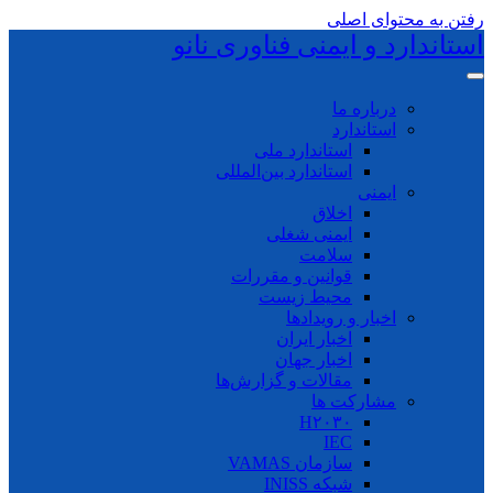
رفتن به محتوای اصلی
استاندارد و ایمنی فناوری نانو
درباره ما
استاندارد
استاندارد ملی
استاندارد بین‌المللی
ایمنی
اخلاق
ایمنی شغلی
سلامت
قوانین و مقررات
محیط زیست
اخبار و رویدادها
اخبار ایران
اخبار جهان
مقالات و گزارش‌ها
مشارکت ها
H۲۰۳۰
IEC
سازمان VAMAS
شبکه INISS