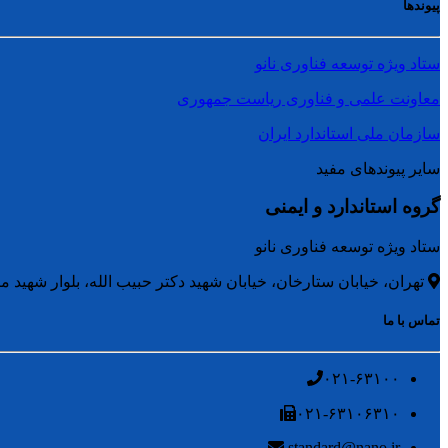
پیوندها
ستاد ویژه توسعه فناوری نانو
معاونت علمی و فناوری ریاست جمهوری
سازمان ملی استاندارد ایران
سایر پیوندهای مفید
گروه استاندارد و ایمنی
ستاد ویژه توسعه فناوری نانو
تهران، خیابان ستارخان، خیابان شهید دکتر حبیب الله، بلوار شهید متو
تماس با ما
۰۲۱-۶۳۱۰۰
۰۲۱-۶۳۱۰۶۳۱۰
standard@nano.ir