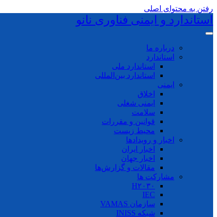
رفتن به محتوای اصلی
استاندارد و ایمنی فناوری نانو
درباره ما
استاندارد
استاندارد ملی
استاندارد بین‌المللی
ایمنی
اخلاق
ایمنی شغلی
سلامت
قوانین و مقررات
محیط زیست
اخبار و رویدادها
اخبار ایران
اخبار جهان
مقالات و گزارش‌ها
مشارکت ها
H۲۰۳۰
IEC
سازمان VAMAS
شبکه INISS