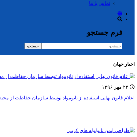
تماس با ما
فرم جستجو
جستجو
اخبار جهان
۲۳ مهر ۱۳۹۶
اعلام قانون نهایی استفاده از نانومواد توسط سازمان حفاظت از محی