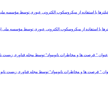
ر فیلترها با استفاده از میکروسکوپ الکترونی عبوری توسط مؤسسه ملی 
عنوان " فرصت ها و مخاطرات نانومواد" توسط مجله فناوری زیست نانو