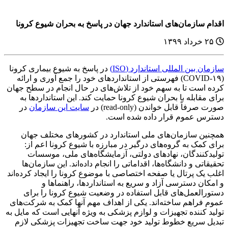
اقدام سازمان‌های استاندارد جهان در پاسخ به بحران شیوع کرونا
۲۵ خرداد ۱۳۹۹
سازمان بین المللی استاندارد (ISO)
در پاسخ به شیوع بیماری کرونا
(COVID-۱۹) فهرستی از استانداردهای خود را جمع آوری و ارائه
کرده است تا به سهم خود از تلاش‌های در حال انجام در سطح جهان
برای مقابله با بحران شیوع کرونا حمایت کند. این استانداردها به
صورت صرفاً قابل خواندن (read-only) در
سایت این سازمان
در
دسترس عموم قرار داده شده است.
همچنین سازمان‌های ملی استاندارد در کشورهای مختلف جهان
برای کمک به گروه‌های درگیر در مبارزه با شیوع کرونا اعم از:
تولیدکنندگان، نهادهای دولتی، آزمایشگاه‌های ملی، موسسات
تحقیقاتی و دانشگاه‌ها، اقداماتی را انجام داده‌اند. این سازمان‌ها
اغلب یک پرتال یا صفحه اختصاصی با موضوع کرونا را ایجاد کرده‌اند
و امکان دسترسی آزاد و سریع به استانداردها، راهنماها و
دستورالعمل‌های قابل استفاده در وضعیت شیوع کرونا را برای
عموم فراهم ساخته‌اند. یکی از اهداف مهم آنها کمک به شرکت‌های
تولید کننده تجهیزات و لوازم پزشکی به ویژه آنهایی است که مایل به
تبدیل سریع خطوط تولید خود جهت ساخت تجهیزات پزشکی لازم