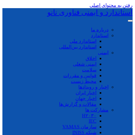
رفتن به محتوای اصلی
استاندارد و ایمنی فناوری نانو
درباره ما
استاندارد
استاندارد ملی
استاندارد بین‌المللی
ایمنی
اخلاق
ایمنی شغلی
سلامت
قوانین و مقررات
محیط زیست
اخبار و رویدادها
اخبار ایران
اخبار جهان
مقالات و گزارش‌ها
مشارکت ها
H۲۰۳۰
IEC
سازمان VAMAS
شبکه INISS