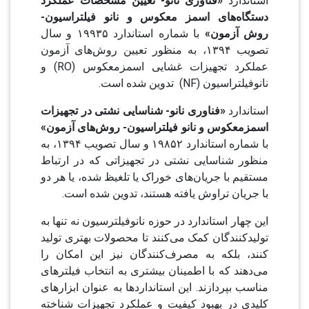
استاندارد
«فناوری نانو- تعیین مشخصات عملکرد
دستگاه‌های اسمز معکوس و نانو فیلتراسیون-
روش آزمون»
با شماره استاندارد ۱۹۹۳۵ و سال
تصویب ۱۳۹۴، به منظور تعیین روش‌های آزمون
عملکرد تجهیزات غشایی اسمزمعکوس (RO) و
نانوفیلتراسیون (NF) تدوین شده است.
استاندارد
«فناوری نانو- شناسایی نشتی در تجهیزات
اسمزمعکوس و نانو فیلتراسیون- روش‌های آزمون»
با شماره استاندارد ۱۹۸۵۲ و سال تصویب ۱۳۹۴، به
منظور شناسایی نشتی در تجهیزاتی که در ارتباط
مستقیم با جریان‌های خوراک یا تلغیظ شده، یا هر دو
با جریان تراوش یافته هستند، تدوین شده است.
این چهار استاندارد در حوزه نانوفیلترسیون نه تنها به
تولیدکنندگان کمک می‌کنند تا محصولات بهتری تولید
کنند، بلکه به مصرف‌کنندگان نیز این امکان را
می‌دهند که با اطمینان بیشتری به انتخاب فیلترهای
مناسب بپردازند. این استانداردها به عنوان ابزارهای
کلیدی در بهبود کیفیت و عملکرد تجهیزات شناخته