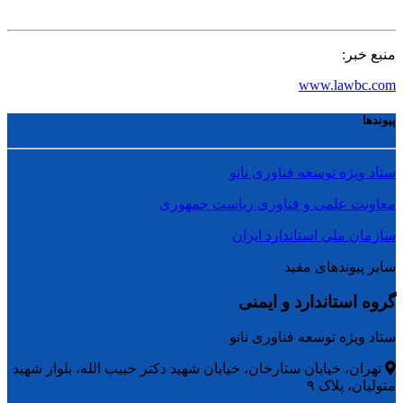
منبع خبر:
www.lawbc.com
پیوندها
ستاد ویژه توسعه فناوری نانو
معاونت علمی و فناوری ریاست جمهوری
سازمان ملی استاندارد ایران
سایر پیوندهای مفید
گروه استاندارد و ایمنی
ستاد ویژه توسعه فناوری نانو
تهران، خیابان ستارخان، خیابان شهید دکتر حبیب الله، بلوار شهید
متولیان، پلاک ۹