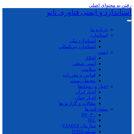
رفتن به محتوای اصلی
استاندارد و ایمنی فناوری نانو
درباره ما
استاندارد
استاندارد ملی
استاندارد بین‌المللی
ایمنی
اخلاق
ایمنی شغلی
سلامت
قوانین و مقررات
محیط زیست
اخبار و رویدادها
اخبار ایران
اخبار جهان
مقالات و گزارش‌ها
مشارکت ها
H۲۰۳۰
IEC
سازمان VAMAS
شبکه INISS