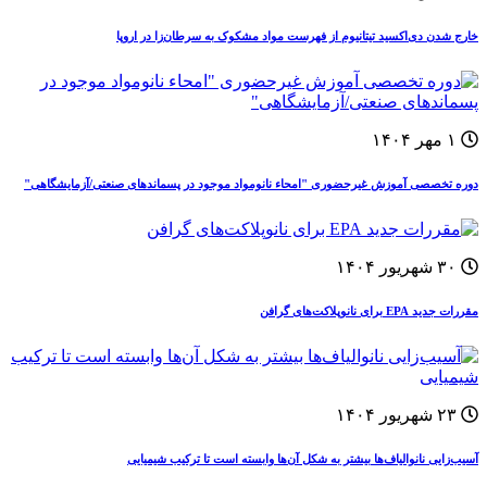
خارج شدن دی‌اکسید تیتانیوم از فهرست مواد مشکوک به سرطان‌زا در اروپا
۱ مهر ۱۴۰۴
دوره‌ تخصصی آموزش غيرحضوری "امحاء نانومواد موجود در پسماندهای صنعتی/آزمایشگاهی"
۳۰ شهریور ۱۴۰۴
مقررات جدید EPA برای نانوپلاکت‌های گرافن
۲۳ شهریور ۱۴۰۴
آسیب‌زایی نانوالیاف‌ها بیشتر به شکل آن‌ها وابسته است تا ترکیب شیمیایی