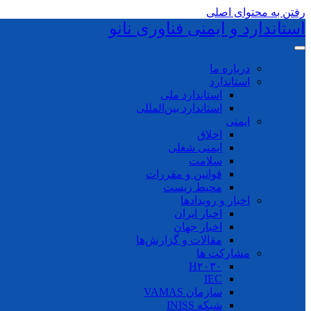
رفتن به محتوای اصلی
استاندارد و ایمنی فناوری نانو
درباره ما
استاندارد
استاندارد ملی
استاندارد بین‌المللی
ایمنی
اخلاق
ایمنی شغلی
سلامت
قوانین و مقررات
محیط زیست
اخبار و رویدادها
اخبار ایران
اخبار جهان
مقالات و گزارش‌ها
مشارکت ها
H۲۰۳۰
IEC
سازمان VAMAS
شبکه INISS