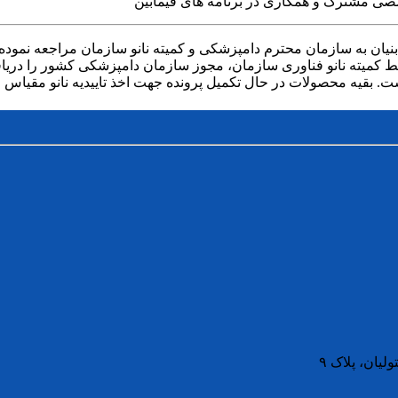
صصی مشترک و همکاری در برنامه های فیمابین
کمیته نانو فناوری سازمان، مجوز سازمان دامپزشکی کشور را دریاف
ست. بقیه محصولات در حال تکمیل پرونده جهت اخذ تاییدیه نانو مقیاس
لیان، پلاک ۹