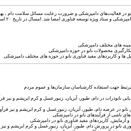
ری نانو در فعالیت‌های دامپزشکی و ضرورت رعایت مسائل سلامت دام ،
 زمینه های مختلف دامپزشکی
بکارگیری محصولات نانو در حوزه دامپزشکی
ها و کاربردهای مفید فناوری نانو در حوزه های مختلف دامپزشکی
مرتبط جهت استفاده کارشناسان سازمان‌ها و عموم مردم
 نانوذرات در دام، طیور، آبزیان، زنبورعسل و کرم ابریشم و نیز فر
انو در عرصه دام، طیور، آبزیان، زنبورعسل و کرم ابریشم و نیز فرآو
ی ناشی از فرآیندهای نانو در دامپزشکی
و آزمایش، کاربردهای مفید فناوری نانو در دامپزشکی
ری نانو در پرورش دام، طیور، آبزیان، زنبورعسل و کرم ابریشم و نیز 