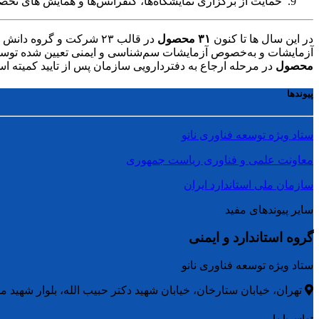
حمایت از برگزاری نمایشگاه‌ها، کنفرانس‌ها و همایش های تخ
در این سال ها تا کنون
۳۱ محصول
در قالب ۲۳ شرکت و گروه دانش بنیان به سازمان محترم دامپزشکی و کمیته نانو سازمان مراجعه نموده‌اند که از این میان،
آزمایشات و به‌خصوص آزمایشات سم‌شناسی و ایمنی تعیین شده توسط 
محصول
در مرحله ارجاع به دفتردارویی سازمان پس از تایید کمیته ا
پیوندها
ستاد ویژه توسعه فناوری نانو
معاونت علمی و فناوری ریاست جمهوری
سازمان ملی استاندارد ایران
سایر پیوندهای مفید
گروه استاندارد و ایمنی
ستاد ویژه توسعه فناوری نانو
تهران، خیابان ستارخان، خیابان شهید دکتر حبیب الله، بلوار شهید متو
تماس با ما