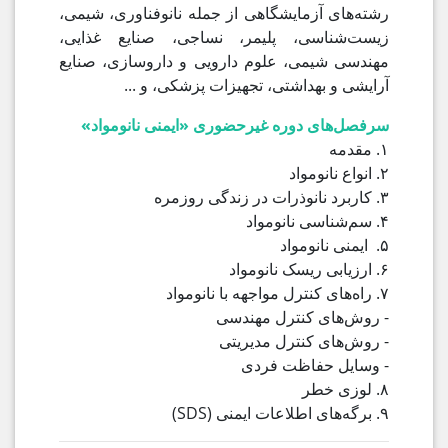
رشته‌های آزمایشگاهی از جمله نانوفناوری، شیمی،
زیست‌شناسی، پلیمر، نساجی، صنایع غذایی،
مهندسی شیمی، علوم دارویی و داروسازی، صنایع
آرایشی و بهداشتی، تجهیزات پزشکی، و ...
سرفصل‌های دوره غیرحضوری «ایمنی نانومواد»
۱. مقدمه
۲. انواع نانومواد
۳. کاربرد نانوذرات در زندگی روزمره
۴. سم‌شناسی نانومواد
۵. ایمنی نانومواد
۶. ارزیابی ریسک نانومواد
۷. راه‌های کنترل مواجهه با نانومواد
- روش‌های کنترل مهندسی
- روش‌های کنترل مدیریتی
- وسایل حفاظت فردی
۸. لوزی خطر
۹. برگه‌های اطلاعات ایمنی (SDS)