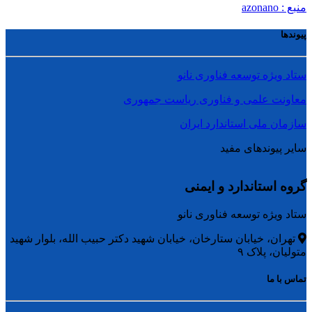
منبع : azonano
پیوندها
ستاد ویژه توسعه فناوری نانو
معاونت علمی و فناوری ریاست جمهوری
سازمان ملی استاندارد ایران
سایر پیوندهای مفید
گروه استاندارد و ایمنی
ستاد ویژه توسعه فناوری نانو
تهران، خیابان ستارخان، خیابان شهید دکتر حبیب الله، بلوار شهید
متولیان، پلاک ۹
تماس با ما