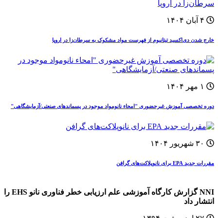
۴ آبان ۱۴۰۴
خارج شدن دی‌اکسید تیتانیوم از فهرست مواد مشکوک به سرطان‌زا در اروپا
۱ مهر ۱۴۰۴
دوره‌ تخصصی آموزش غيرحضوری "امحاء نانومواد موجود در پسماندهای صنعتی/آزمایشگاهی"
۳۰ شهریور ۱۴۰۴
مقررات جدید EPA برای نانوپلاکت‌های گرافن
NNI گزارش کارگاه آموزشی علم ارزیابی خطر فناوری نانو EHS را
انتشار داد