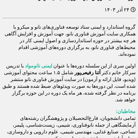
۲۴ آذر ۱۴۰۳
گروه استاندارد و ایمنی ستاد توسعه فناوری‌های نانو و میکرو با
همکاری سایت آموزش فناوری نانو، جهت آموزش و افزایش آگاهی
هر چه بیشتر در حوزه استانداردسازی و اصول ایمنی کار در
محیط‌های فناوری نانو، به برگزاری دوره‌های آموزشی اقدام
نموده‌اند.
اولین سری از این سلسله دوره‌ها با عنوان
ایمنی نانومواد
با تدریس
سرکار خانم دکتر
آتنا رفیعی‌پور
شامل ۱.۵ ساعت محتوای آموزشی
(ویدیو، فایل ارائه و آزمون) در سایت آموزش فناوری نانو منتشر
شده است. این دوره‌ها به صورت ویدئوهای ضبط شده هستند و طبق
برنامه در نظر گرفته شده، هر ماه یک دوره در این حوزه برگزار
خواهد شد.
مخاطبان:
تمامی دانشجویان، فارغ‌التحصیلان و پژوهشگران رشته‌های
آزمایشگاهی از جمله نانوفناوری، شیمی، زیست‌شناسی، پلیمر،
نساجی، صنایع غذایی، مهندسی شیمی، علوم دارویی و داروسازی،