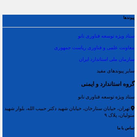
پیوندها
ستاد ویژه توسعه فناوری نانو
معاونت علمی و فناوری ریاست جمهوری
سازمان ملی استاندارد ایران
سایر پیوندهای مفید
گروه استاندارد و ایمنی
ستاد ویژه توسعه فناوری نانو
تهران، خیابان ستارخان، خیابان شهید دکتر حبیب الله، بلوار شهید
متولیان، پلاک ۹
تماس با ما