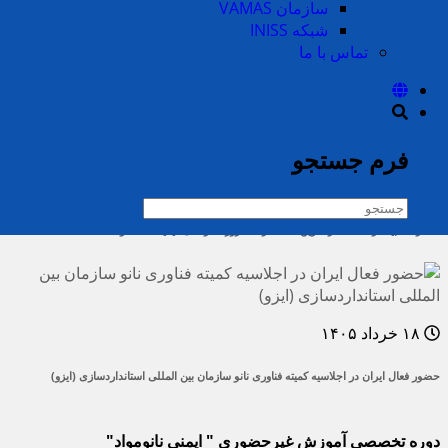
سازمان VAMAS
شبکه INISS
۷ تیر ۱۴۰۵
تماس با ما
دعوت از متخصصان برای مشارکت در تدوین استانداردهای بین‌المللی فناوری نانو
فرم جستجو
۲ تیر ۱۴۰۵
مشارکت بیشتر صنعت در تدوین استاندارد، ضرورت ارتقای کیفیت محصولات
۱۸ خرداد ۱۴۰۵
حضور فعال ایران در اجلاسیه کمیته فناوری نانو سازمان بین المللی استانداردسازی (ایزو)
دوره‌ تخصصی آموزش غيرحضوری " ایمنی نانومواد"