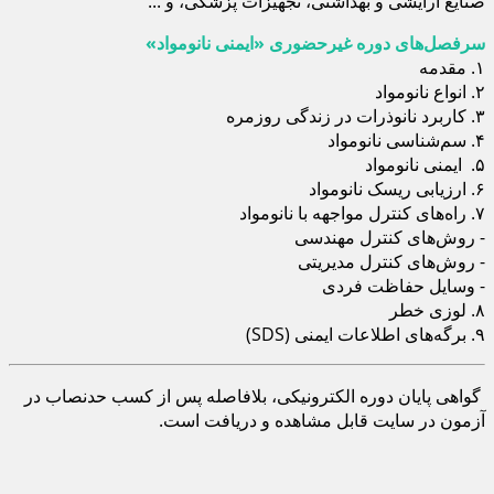
صنایع آرایشی و بهداشتی، تجهیزات پزشکی، و ...
سرفصل‌های دوره غیرحضوری «ایمنی نانومواد»
۱. مقدمه
۲. انواع نانومواد
۳. کاربرد نانوذرات در زندگی روزمره
۴. سم‌شناسی نانومواد
۵. ایمنی نانومواد
۶. ارزیابی ریسک نانومواد
۷. راه‌های کنترل مواجهه با نانومواد
- روش‌های کنترل مهندسی
- روش‌های کنترل مدیریتی
- وسایل حفاظت فردی
۸. لوزی خطر
۹. برگه‌های اطلاعات ایمنی (SDS)
گواهی پایان دوره الکترونیکی، بلافاصله پس از کسب حدنصاب در
آزمون در سایت قابل مشاهده و دریافت است.