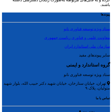
باشند.
پیوندها
ستاد ویژه توسعه فناوری نانو
معاونت علمی و فناوری ریاست جمهوری
سازمان ملی استاندارد ایران
سایر پیوندهای مفید
گروه استاندارد و ایمنی
ستاد ویژه توسعه فناوری نانو
تهران، خیابان ستارخان، خیابان شهید دکتر حبیب الله، بلوار شهید
متولیان، پلاک ۹
تماس با ما