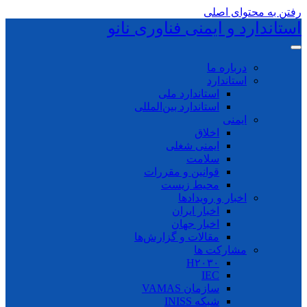
رفتن به محتوای اصلی
استاندارد و ایمنی فناوری نانو
درباره ما
استاندارد
استاندارد ملی
استاندارد بین‌المللی
ایمنی
اخلاق
ایمنی شغلی
سلامت
قوانین و مقررات
محیط زیست
اخبار و رویدادها
اخبار ایران
اخبار جهان
مقالات و گزارش‌ها
مشارکت ها
H۲۰۳۰
IEC
سازمان VAMAS
شبکه INISS