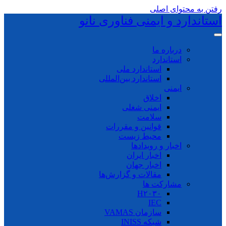
رفتن به محتوای اصلی
استاندارد و ایمنی فناوری نانو
درباره ما
استاندارد
استاندارد ملی
استاندارد بین‌المللی
ایمنی
اخلاق
ایمنی شغلی
سلامت
قوانین و مقررات
محیط زیست
اخبار و رویدادها
اخبار ایران
اخبار جهان
مقالات و گزارش‌ها
مشارکت ها
H۲۰۳۰
IEC
سازمان VAMAS
شبکه INISS