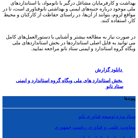
بهداشت و کارفرمایان مشاغل درگیر با نانومواد، با استانداردهای
ملی موجود درباره جنبه‌های ایمنی و بهداشتی نانوفناوری است، تا در
مواقع لزوم، بتوانند از آن‌ها، در راستای حفاظت از کارکنان و محیط
کار، استفاده کنند.
در صورت نیاز به مطالعه بیشتر و آشنایی با دستورالعمل‌های کامل
می توانید به فایل اصلی استانداردها در بخش استانداردهای ملی
وبگاه گروه استاندارد و ایمنی ستاد نانو مراجعه نمایید.
دانلود گزارش
بخش استاندارد های ملی وبگاه گروه استاندارد و ایمنی
ستاد نانو
پیوندها
ستاد ویژه توسعه فناوری نانو
معاونت علمی و فناوری ریاست جمهوری
سازمان ملی استاندارد ایران