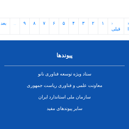
۱
۲
۳
۴
۵
۶
۷
۸
۹
…
بعدی
انتها
»
›
پیوندها
ستاد ویژه توسعه فناوری نانو
معاونت علمی و فناوری ریاست جمهوری
سازمان ملی استاندارد ایران
سایر پیوندهای مفید