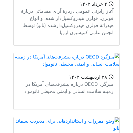
۲ خرداد ۱۴۰۲
از رایزنی عمومیِ دربارة آرای مقدماتی دربارة
لرن، فولرن هیدروکسیل‌دار شده، و انواع
دراتة فولرن هیدروکسیل‌دارشده (نانو) توسط
جمن علمی کمیسیون اروپا
۲۸ اردیبهشت ۱۴۰۲
میزگرد OECD درباره پیشرفت‌های آمریکا در
ینه سلامت انسانی و ایمنی محیطی نانومواد