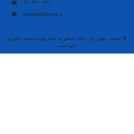
۰۲۱-۶۳۱۰۶۳۱۰
standard@nano.ir
حقوق این پایگاه متعلق به ستاد ویژه توسعه فناوری
نانو است