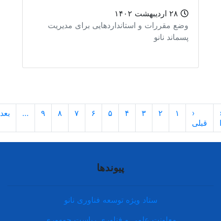
۲۸ اردیبهشت ۱۴۰۲
ع مقررات و استانداردهایی برای مدیریت
ماند نانو
۱
۲
۳
۴
۵
۶
۷
۸
۹
…
بعدی
انتها
»
›
پیوندها
ستاد ویژه توسعه فناوری نانو
معاونت علمی و فناوری ریاست جمهوری