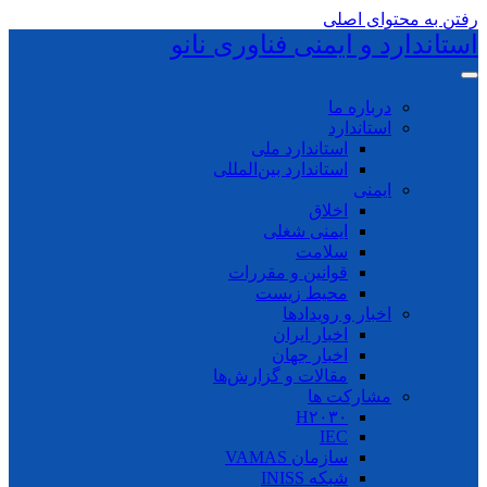
رفتن به محتوای اصلی
استاندارد و ایمنی فناوری نانو
درباره ما
استاندارد
استاندارد ملی
استاندارد بین‌المللی
ایمنی
اخلاق
ایمنی شغلی
سلامت
قوانین و مقررات
محیط زیست
اخبار و رویدادها
اخبار ایران
اخبار جهان
مقالات و گزارش‌ها
مشارکت ها
H۲۰۳۰
IEC
سازمان VAMAS
شبکه INISS