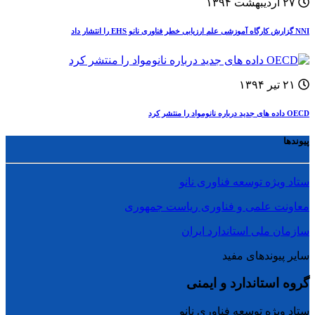
۲۷ اردیبهشت ۱۳۹۴
NNI گزارش کارگاه آموزشی علم ارزیابی خطر فناوری نانو EHS را انتشار داد
۲۱ تیر ۱۳۹۴
OECD داده های جدید درباره نانومواد را منتشر کرد
پیوندها
ستاد ویژه توسعه فناوری نانو
معاونت علمی و فناوری ریاست جمهوری
سازمان ملی استاندارد ایران
سایر پیوندهای مفید
گروه استاندارد و ایمنی
ستاد ویژه توسعه فناوری نانو