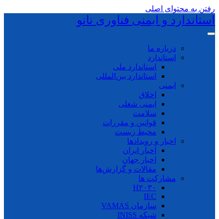
رفتن به محتوای اصلی
استاندارد و ایمنی فناوری نانو
درباره ما
استاندارد
استاندارد ملی
استاندارد بین‌المللی
ایمنی
اخلاق
ایمنی شغلی
سلامت
قوانین و مقررات
محیط زیست
اخبار و رویدادها
اخبار ایران
اخبار جهان
مقالات و گزارش‌ها
مشارکت ها
H۲۰۳۰
IEC
سازمان VAMAS
شبکه INISS