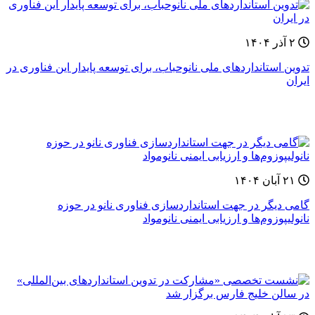
۲ آذر ۱۴۰۴
تدوین استانداردهای ملی نانوحباب، برای توسعه پایدار این فناوری‌ در
ایران
۲۱ آبان ۱۴۰۴
گامی دیگر در جهت استانداردسازی فناوری نانو در حوزه
نانولیپوزوم‌ها و ارزیابی ایمنی نانومواد