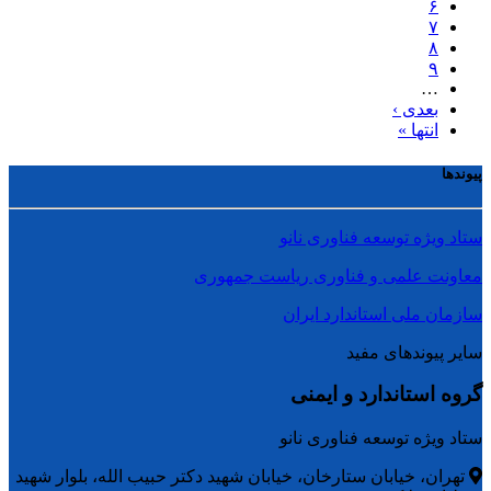
۶
۷
۸
۹
…
بعدی ›
انتها »
پیوندها
ستاد ویژه توسعه فناوری نانو
معاونت علمی و فناوری ریاست جمهوری
سازمان ملی استاندارد ایران
سایر پیوندهای مفید
گروه استاندارد و ایمنی
ستاد ویژه توسعه فناوری نانو
تهران، خیابان ستارخان، خیابان شهید دکتر حبیب الله، بلوار شهید