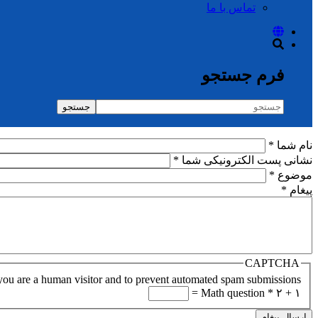
تماس با ما
فرم جستجو
جستجو
نام شما
*
نشانی پست الکترونیکی شما
*
موضوع
*
پیغام
*
CAPTCHA
t you are a human visitor and to prevent automated spam submissions.
Math question
*
۲ + ۱ =
ارسال پیغام