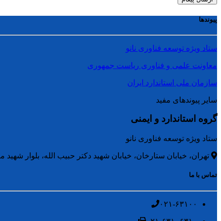
پیوندها
ستاد ویژه توسعه فناوری نانو
معاونت علمی و فناوری ریاست جمهوری
سازمان ملی استاندارد ایران
سایر پیوندهای مفید
گروه استاندارد و ایمنی
ستاد ویژه توسعه فناوری نانو
تهران، خیابان ستارخان، خیابان شهید دکتر حبیب الله، بلوار شهید متو
تماس با ما
۰۲۱-۶۳۱۰۰