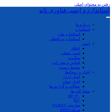
رفتن به محتوای اصلی
استاندارد و ایمنی فناوری نانو
درباره ما
استاندارد
استاندارد ملی
استاندارد بین‌المللی
ایمنی
اخلاق
ایمنی شغلی
سلامت
قوانین و مقررات
محیط زیست
اخبار و رویدادها
اخبار ایران
اخبار جهان
مقالات و گزارش‌ها
مشارکت ها
H۲۰۳۰
IEC
سازمان VAMAS
شبکه INISS