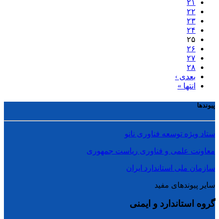
۲۱
۲۲
۲۳
۲۴
۲۵
۲۶
۲۷
۲۸
بعدی ›
انتها »
پیوندها
ستاد ویژه توسعه فناوری نانو
معاونت علمی و فناوری ریاست جمهوری
سازمان ملی استاندارد ایران
سایر پیوندهای مفید
گروه استاندارد و ایمنی