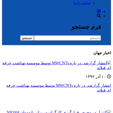
تماس با ما
فرم جستجو
جستجو
اخبار جهان
۱۰ آذر ۱۳۹۲
انتشار گزارشی در باره MWCNTs توسط موسسه بهداشت حرفه
ای فنلاند