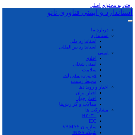
رفتن به محتوای اصلی
استاندارد و ایمنی فناوری نانو
درباره ما
استاندارد
استاندارد ملی
استاندارد بین‌المللی
ایمنی
اخلاق
ایمنی شغلی
سلامت
قوانین و مقررات
محیط زیست
اخبار و رویدادها
اخبار ایران
اخبار جهان
مقالات و گزارش‌ها
مشارکت ها
H۲۰۳۰
IEC
سازمان VAMAS
شبکه INISS