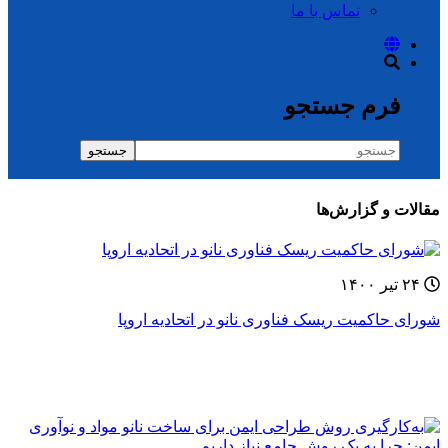
تماس با ما
فرم جستجو
جستجو
مقالات و گزارش‌ها
۲۴ تیر ۱۴۰۰
شورای حاکمیت ریسک فناوری نانو در اتحادیه اروپا