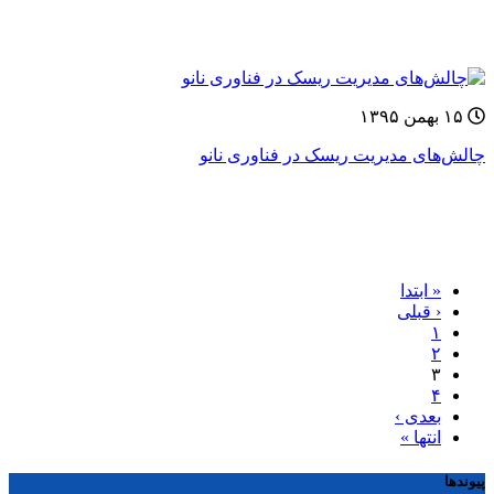
۱۵ بهمن ۱۳۹۵
چالش‌های مدیریت ریسک در فناوری نانو
« ابتدا
‹ قبلی
۱
۲
۳
۴
بعدی ›
انتها »
پیوندها