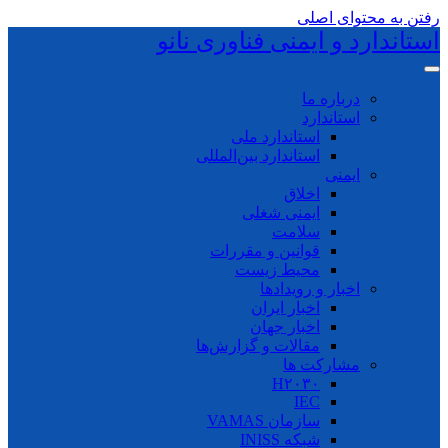
رفتن به محتوای اصلی
استاندارد و ایمنی فناوری نانو
درباره ما
استاندارد
استاندارد ملی
استاندارد بین‌المللی
ایمنی
اخلاق
ایمنی شغلی
سلامت
قوانین و مقررات
محیط زیست
اخبار و رویدادها
اخبار ایران
اخبار جهان
مقالات و گزارش‌ها
مشارکت ها
H۲۰۳۰
IEC
سازمان VAMAS
شبکه INISS