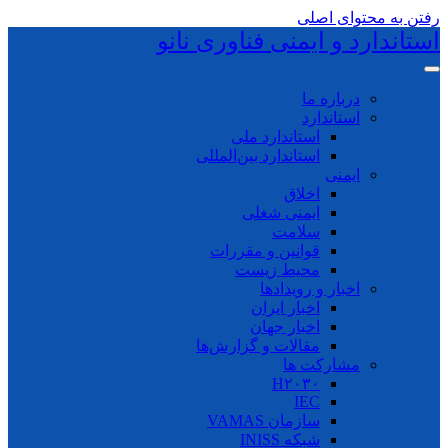
رفتن به محتوای اصلی
استاندارد و ایمنی فناوری نانو
درباره ما
استاندارد
استاندارد ملی
استاندارد بین‌المللی
ایمنی
اخلاق
ایمنی شغلی
سلامت
قوانین و مقررات
محیط زیست
اخبار و رویدادها
اخبار ایران
اخبار جهان
مقالات و گزارش‌ها
مشارکت ها
H۲۰۳۰
IEC
سازمان VAMAS
شبکه INISS