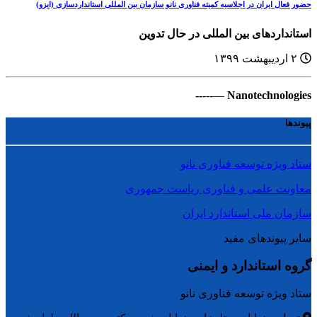
حضور فعال ایران در اجلاسیه کمیته فناوری نانو سازمان بین المللی استانداردسازی (ایزو)
استانداردهای بین المللی در حال تدوین
۲ اردیبهشت ۱۳۹۹
--
—---
Nanotechnologies
پیوندها
ستاد ویژه توسعه فناوری نانو
معاونت علمی و فناوری ریاست جمهوری
سازمان ملی استاندارد ایران
سایر پیوندهای مفید
گروه استاندارد و ایمنی
ستاد ویژه توسعه فناوری نانو