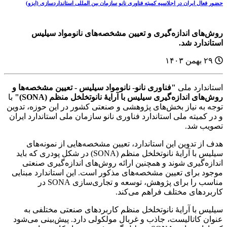
حضور فعال ایران در اجلاسیه کمیته فناوری نانو سازمان بین المللی استانداردسازی (ایزو)
روش‌های اندازه‌گیری و تعیین‌ مشخصه‌های نانومواد سیلیس
استاندارد شد.
۲۹ بهمن ۱۴۰۳
استاندارد ملی
"فناوری نانو- نانومواد سیلیس - تعیین‌ مشخصه‌ها و
روش‌های اندازه‌گیری سیلیس با آرایۀ نانوتخلخل منظم (SONA)"
با
توجه به نیاز بخش‌های پژوهشی و صنعتی کشور در این حوزه، تدوین
و در کمیته ملی استاندارد فناوری نانو سازمان ملی استاندارد ایران
تصویب شد.
هدف از تدوین این استاندارد، تعیین مشخصه‌هایی از نمونه‌های
سیلیس با آرایۀ نانوتخلخل منظم (SONA) در شکل پودری که باید
اندازه‌گیری شوند و همچنین ارائه روش‌های اندازه‌گیری صنعتی
موجود برای تعیین مشخصه‌های مذکور است. این استاندارد مبنایی
مناسب را برای پژوهش، توسعه و تجاری‌سازی SONA در
کاربردهای مختلف فراهم می‌کند.
سیلیس با آرایۀ نانوتخلخل منظم کاربردهای صنعتی مختلفی به
عنوان کاتالیست، جاذب و غربال مولکولی دارد. پیش‌بینی می‌شود