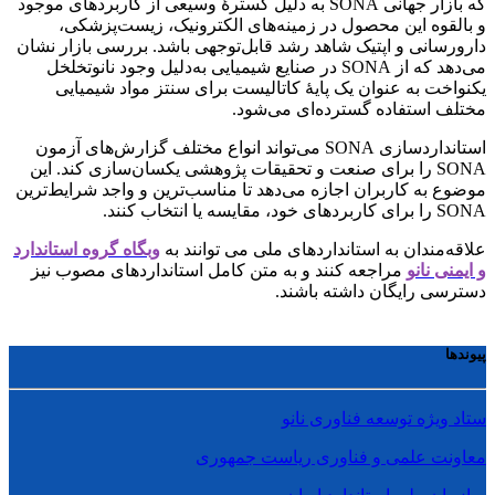
که بازار جهانی SONA به دلیل گسترۀ وسیعی از کاربردهای موجود
و بالقوه این محصول در زمینه‌های الکترونیک، زیست‌پزشکی،
دارورسانی و اپتیک شاهد رشد قابل‌توجهی باشد. بررسی بازار نشان
می‌دهد که از SONA در صنایع شیمیایی به‌دلیل وجود نانوتخلخل
یکنواخت به عنوان یک پایۀ کاتالیست برای سنتز مواد شیمیایی
مختلف استفاده گسترده‌ای می‌شود.
استانداردسازی SONA می‌تواند انواع مختلف گزارش‌های آزمون
SONA را برای صنعت و تحقیقات پژوهشی یکسان‌سازی کند. این
موضوع به کاربران اجازه می‌دهد تا مناسب‌ترین و واجد شرایط‌ترین
SONA را برای کاربرد‌های خود، مقایسه یا انتخاب کنند.
علاقه‌مندان به استانداردهای ملی می توانند به
وبگاه گروه استاندارد
و ایمنی نانو
مراجعه کنند و به متن کامل استانداردهای مصوب نیز
دسترسی رایگان داشته باشند.
پیوندها
ستاد ویژه توسعه فناوری نانو
معاونت علمی و فناوری ریاست جمهوری