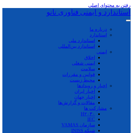
رفتن به محتوای اصلی
استاندارد و ایمنی فناوری نانو
درباره ما
استاندارد
استاندارد ملی
استاندارد بین‌المللی
ایمنی
اخلاق
ایمنی شغلی
سلامت
قوانین و مقررات
محیط زیست
اخبار و رویدادها
اخبار ایران
اخبار جهان
مقالات و گزارش‌ها
مشارکت ها
H۲۰۳۰
IEC
سازمان VAMAS
شبکه INISS