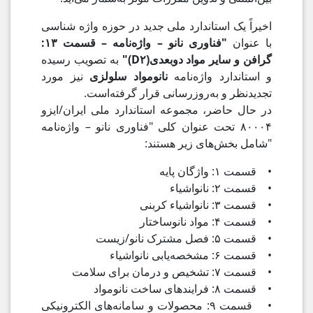
اخیراً یک استاندارد ملی جدید در حوزه واژه‌ شناسی
با عنوان
"فناوری نانو – واژه‌نامه – قسمت ۱۳:
گرافن و سایر مواد دوبعدی(D۲)"
به تصویب رسیده
و استاندارد واژه‌نامه
نانومواد سلولزی
نیز مورد
تجدیدنظر و به‌روزرسانی قرار گرفته‌است.
در حال حاضر، مجموعه استاندارد ملی ایران/ایزو
۸۰۰۰۴ تحت عنوان کلی "فناوری نانو – واژه‌نامه
"شامل بخش‌های زیر هستند:
• قسمت ۱: واژگان پایه
• قسمت ۲: نانواشیاء
• قسمت ۳: نانواشیاء کربنی
• قسمت ۴: مواد نانوساختار
• قسمت ۵: فصل مشترک نانو/زیست
• قسمت ۶: مشخصه‌یابی نانواشیاء
• قسمت ۷: تشخیص و درمان برای سلامت
• قسمت ۸: فرایندهای ساخت نانومواد
• قسمت ۹: محصولات و سامانه‌های الکترونیکی