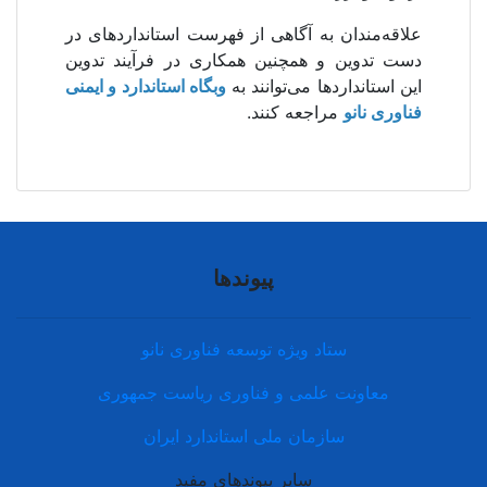
علاقه‌مندان به آگاهی از فهرست استانداردهای در
دست تدوین و همچنین همکاری در فرآیند تدوین
این استانداردها می‌توانند به
وبگاه استاندارد و ایمنی
فناوری نانو
مراجعه کنند.
پیوندها
ستاد ویژه توسعه فناوری نانو
معاونت علمی و فناوری ریاست جمهوری
سازمان ملی استاندارد ایران
سایر پیوندهای مفید