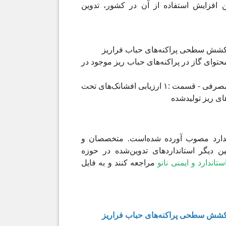
ن افزایش استفاده از آن در کشور، تدوین
محتوای گاز در پراکنه‌های حباب ریز موجود در
۳- فنّاوری نانو- حباب ریز - کاربردهای افزاره صنعتی و مصرفی - قسمت :۱ ارزیابی افشانک‌های تحت
ای ریز تولیدشده
ندارد مصوب آورده شده‌است. متخصصان و
ین دیگر استانداردهای تدوین‌شده در حوزه
تاندارد و ایمنی نانو
مراجعه کنند و به فایل