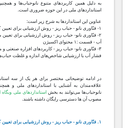
به دلیل همین کاربردهای متنوع نانوحباب‌ها و همچنی
استانداردهای ملی در این حوزه ضروری است.
عناوین این استانداردها به شرح زیر است:
۱- فنّاوری نانو - حباب ریز - روش ارزشیابی برای تعیین کشش سطحی پراکنه‌های حباب فراریز
۲- فنّاوری نانو- حباب ریز - روش ارزشیابی برای تعیین 
آب - قسمت :۱ محتوای اکسیژن
فشار آب با ارزشیابی شاخص‌های اندازه و غلظت حباب‌ه
در ادامه توضیحاتی مختصر برای هر یک از سه استا
علاقه‌مندان به آشنایی با استانداردهای ملی و همچن
نانوحباب‌ها می‌توانند به بخش
استانداردهای ملی وبگاه اس
مصوب آن ها دسترسی رایگان داشته باشند.
۱. فنّاوری نانو - حباب ریز - روش ارزشیابی برای تعیین کشش سطحی پراکنه‌های حباب فراریز