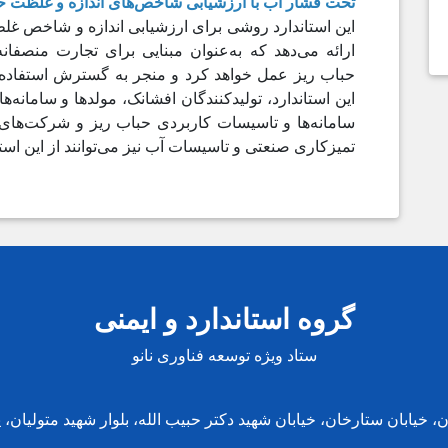
تحت فشار آب با ارزشیابی شاخص‌های اندازه و غلظت حب
این استاندارد روشی برای ارزشیابی اندازه و شاخص غلظ
ارائه می‌دهد که به‌عنوان مبنایی برای تجارت منصفانه
حباب ریز عمل خواهد کرد و منجر به گسترش استفاده 
این استاندارد، تولیدکنندگان افشانک، مولدها و سامانه‌ه
سامانه‌ها و تاسیسات کاربردی حباب ریز و شرکت‌های 
تمیزکاری صنعتی و تاسیسات آب نیز می‌توانند از این استان
گروه استاندارد و ایمنی
ستاد ویژه توسعه فناوری نانو
، خیابان ستارخان، خیابان شهید دکتر حبیب الله، بلوار شهید متولیان، پل