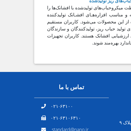
اب‌های ریز تولیدشده
ت میکروحباب‌های تولیدشده با افشانک‌ها را
 و مناسب افزاره‌هـای افشـانک تولیدکننده
از این محصولات می‌شود. کاربران مستقیم
ای تولید حباب ریز، تولیدکنندگان و سازندگان
ارزشیابی افشانک هستند. کاربران تجهیزات
دارد بهره‌مند شوند.
تماس با ما
۰۲۱-۶۳۱۰۰
۰۲۱-۶۳۱۰۶۳۱۰
اک ۹
standard@nano.ir