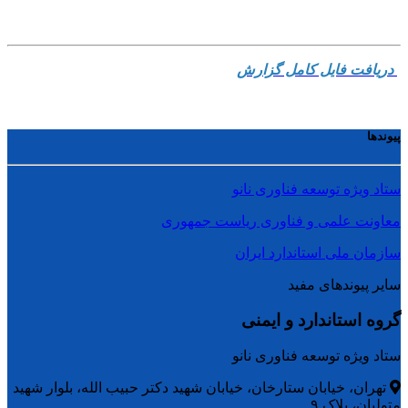
دریافت فایل کامل گزارش
پیوندها
ستاد ویژه توسعه فناوری نانو
معاونت علمی و فناوری ریاست جمهوری
سازمان ملی استاندارد ایران
سایر پیوندهای مفید
گروه استاندارد و ایمنی
ستاد ویژه توسعه فناوری نانو
تهران، خیابان ستارخان، خیابان شهید دکتر حبیب الله، بلوار شهید
متولیان، پلاک ۹