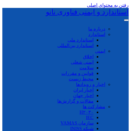
رفتن به محتوای اصلی
استاندارد و ایمنی فناوری نانو
درباره ما
استاندارد
استاندارد ملی
استاندارد بین‌المللی
ایمنی
اخلاق
ایمنی شغلی
سلامت
قوانین و مقررات
محیط زیست
اخبار و رویدادها
اخبار ایران
اخبار جهان
مقالات و گزارش‌ها
مشارکت ها
H۲۰۳۰
IEC
سازمان VAMAS
شبکه INISS