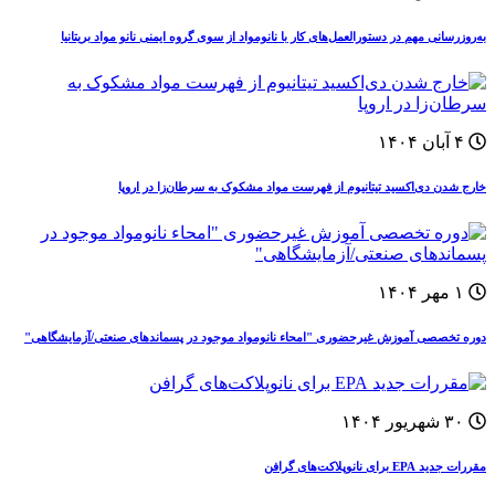
به‌روزرسانی مهم در دستورالعمل‌های کار با نانومواد از سوی گروه ایمنی نانو مواد بریتانیا
۴ آبان ۱۴۰۴
خارج شدن دی‌اکسید تیتانیوم از فهرست مواد مشکوک به سرطان‌زا در اروپا
۱ مهر ۱۴۰۴
دوره‌ تخصصی آموزش غيرحضوری "امحاء نانومواد موجود در پسماندهای صنعتی/آزمایشگاهی"
۳۰ شهریور ۱۴۰۴
مقررات جدید EPA برای نانوپلاکت‌های گرافن