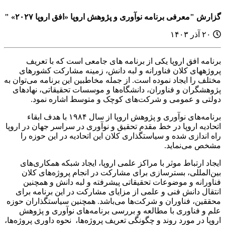
گزارش "معرفی برنامه نوآوری و پژوهش اروپا «افق اروپا ۲۰۲۷» "
۲۰ آذر ۱۴۰۳
برنامه افق اروپا یکی از برنامه های جامعی است که با تعریف
پروژههای کلان فناورانه و لبه دانش، زمینه مشارکت کشورهای
مختلف را ایجاد نموده است. از جمله مخاطبین این برنامه می‌توان به
پژوهشگران و فناوران، دانشگاه‌ها و موسسات تحقیقاتی، نهادهای
دولتی و عمومی و شرکت‌های کوچک و متوسط اشاره نمود.
برنامه‌های نوآوری و پژوهش اروپا از سال ۱۹۸۴ با هدف ابقاء
اتحادیه اروپا در خط مقدم تحقیق و نوآوری در سراسر جهان در اروپا
راه اندازی شده و سیاستگذاری کلان این اتحادیه در این حوزه را
مشخص می‌نماید.
ایجاد ارتباط موثر با مراکز علمی اروپا، ایجاد شبکه همکاری‌های
بین‌المللی، بسترسازی برای مشارکت در انجام پروژه‌های کلان
فناورانه و موضوعات تحقیقاتی پیشرفته و لبه دانش و همچنین
انتقال دانش فنی و علمی از مزایای مشارکت در این برنامه برای
محققین، فناوران و شرکت‌ها می‌باشد. همچنین سیاستگذاران حوزه
علم و فناوری با مطالعه و بررسی برنامه‌های نوآوری و پژوهش
اروپا در مورد روند و چگونگی تعریف پروژه‌ها، نحوه داوری پروژه‌ها،