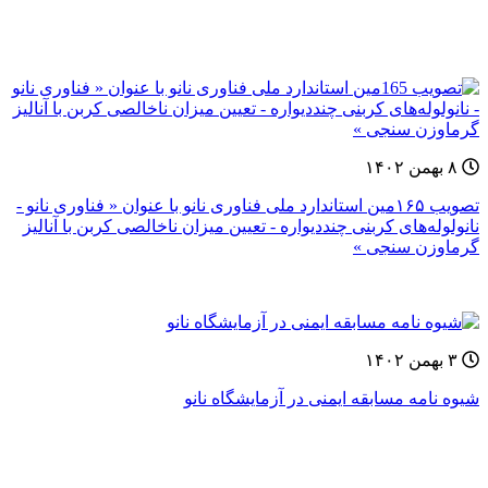
۸ بهمن ۱۴۰۲
تصویب ۱۶۵مین استاندارد ملی فناوری نانو با عنوان « فناوری نانو -
نانولوله‌های کربنی چنددیواره - تعیین میزان ناخالصی کربن با آنالیز
گرماوزن سنجی »
۳ بهمن ۱۴۰۲
شیوه نامه مسابقه ایمنی در آزمایشگاه نانو