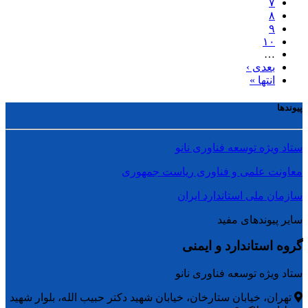
۷
۸
۹
۱۰
…
بعدی ›
انتها »
پیوندها
ستاد ویژه توسعه فناوری نانو
معاونت علمی و فناوری ریاست جمهوری
سازمان ملی استاندارد ایران
سایر پیوندهای مفید
گروه استاندارد و ایمنی
ستاد ویژه توسعه فناوری نانو
تهران، خیابان ستارخان، خیابان شهید دکتر حبیب الله، بلوار شهید