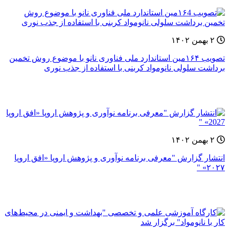
۲ بهمن ۱۴۰۲
تصویب ۱۶۴مین استاندارد ملی فناوری نانو با موضوع روش تخمین
برداشت سلولی نانومواد کربنی با استفاده از جذب نوری
۲ بهمن ۱۴۰۲
انتشار گزارش "معرفی برنامه نوآوری و پژوهش اروپا «افق اروپا
۲۰۲۷» "