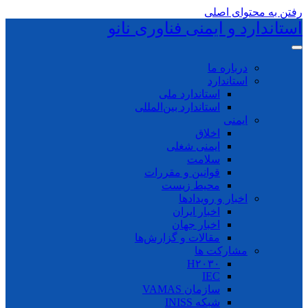
رفتن به محتوای اصلی
استاندارد و ایمنی فناوری نانو
درباره ما
استاندارد
استاندارد ملی
استاندارد بین‌المللی
ایمنی
اخلاق
ایمنی شغلی
سلامت
قوانین و مقررات
محیط زیست
اخبار و رویدادها
اخبار ایران
اخبار جهان
مقالات و گزارش‌ها
مشارکت ها
H۲۰۳۰
IEC
سازمان VAMAS
شبکه INISS