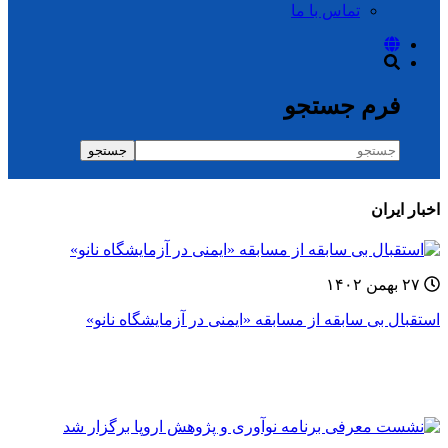
تماس با ما
فرم جستجو
جستجو
اخبار ایران
۲۷ بهمن ۱۴۰۲
استقبال بی سابقه از مسابقه «ایمنی در آزمایشگاه نانو»